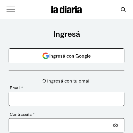
Ingresá
Ingresá con Google
O ingresá con tu email
Email
*
Contraseña
*