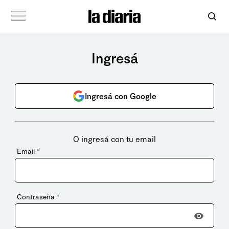
Ingresá
Ingresá con Google
O ingresá con tu email
Email
*
Contraseña
*