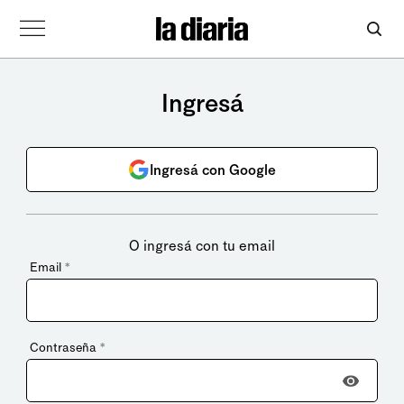
Ingresá
Ingresá con Google
O ingresá con tu email
Email
*
Contraseña
*