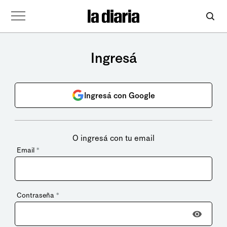
Ingresá
Ingresá con Google
O ingresá con tu email
Email
*
Contraseña
*