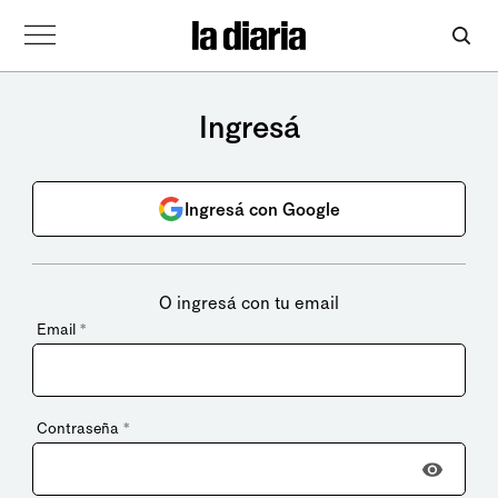
Ingresá
Ingresá con Google
O ingresá con tu email
Email
*
Contraseña
*