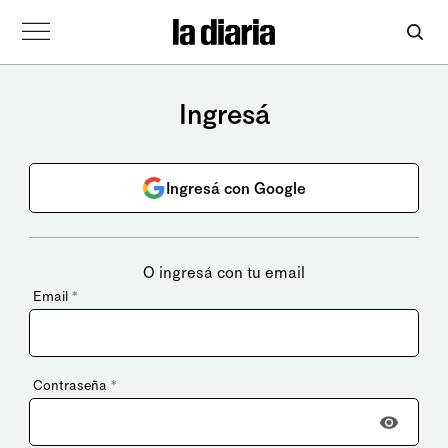
Ingresá
Ingresá con Google
O ingresá con tu email
Email
*
Contraseña
*