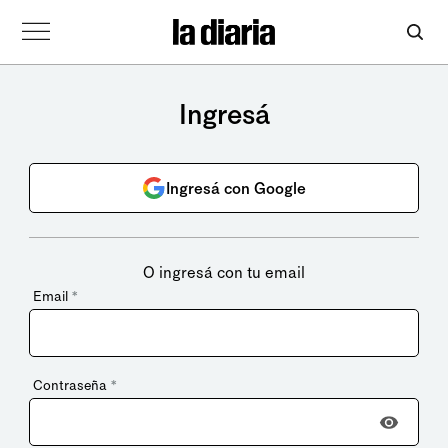
Ingresá
Ingresá con Google
O ingresá con tu email
Email
*
Contraseña
*