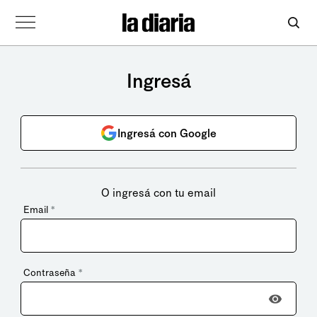
Ingresá
Ingresá con Google
O ingresá con tu email
Email
*
Contraseña
*