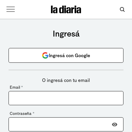
Ingresá
Ingresá con Google
O ingresá con tu email
Email
*
Contraseña
*