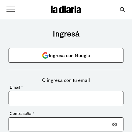
Ingresá
Ingresá con Google
O ingresá con tu email
Email
*
Contraseña
*