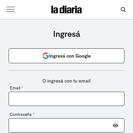
Ingresá
Ingresá con Google
O ingresá con tu email
Email
*
Contraseña
*