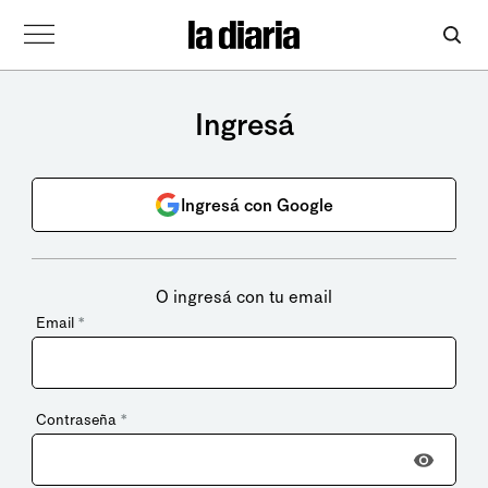
Ingresá
Ingresá con Google
O ingresá con tu email
Email
*
Contraseña
*