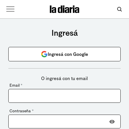
Ingresá
Ingresá con Google
O ingresá con tu email
Email
*
Contraseña
*