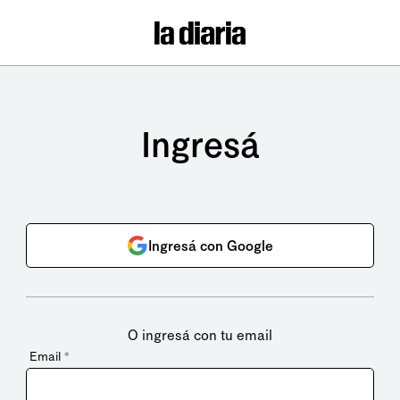
Ingresá
Ingresá con Google
O ingresá con tu email
Email
*