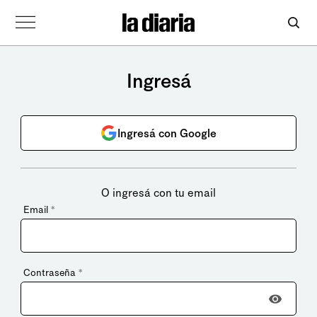
Ingresá
Ingresá con Google
O ingresá con tu email
Email
*
Contraseña
*