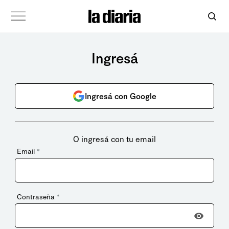
Ingresá
Ingresá con Google
O ingresá con tu email
Email
*
Contraseña
*