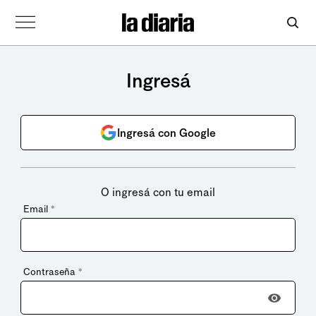
Ingresá
Ingresá con Google
O ingresá con tu email
Email
*
Contraseña
*