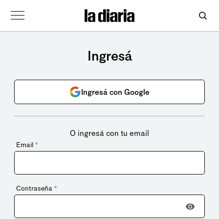
Ingresá
Ingresá con Google
O ingresá con tu email
Email
*
Contraseña
*