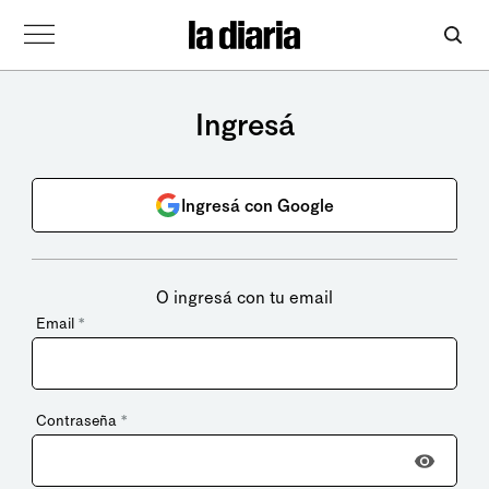
Ingresá
Ingresá con Google
O ingresá con tu email
Email
*
Contraseña
*