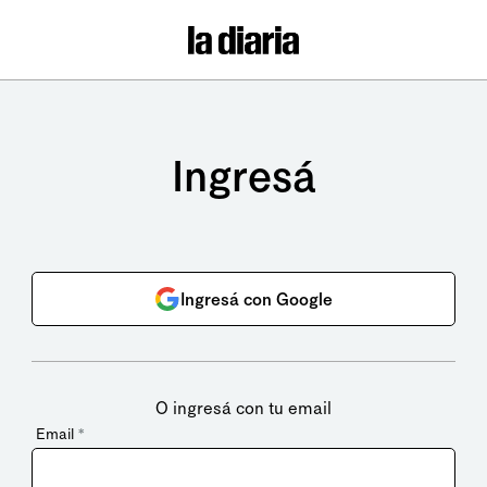
Ingresá
Ingresá con Google
O ingresá con tu email
Email
*