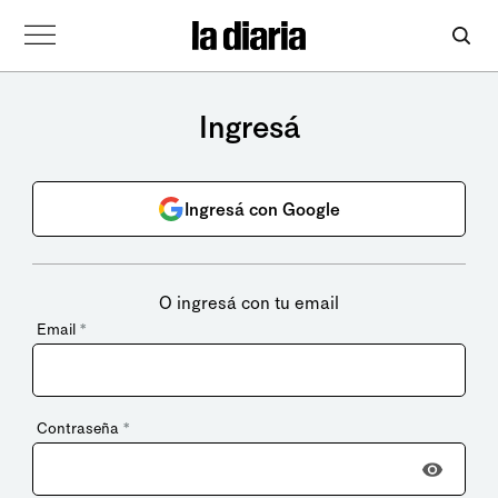
Ingresá
Ingresá con Google
O ingresá con tu email
Email
*
Contraseña
*