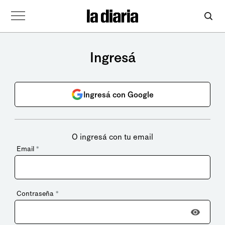
Ingresá
Ingresá con Google
O ingresá con tu email
Email
*
Contraseña
*