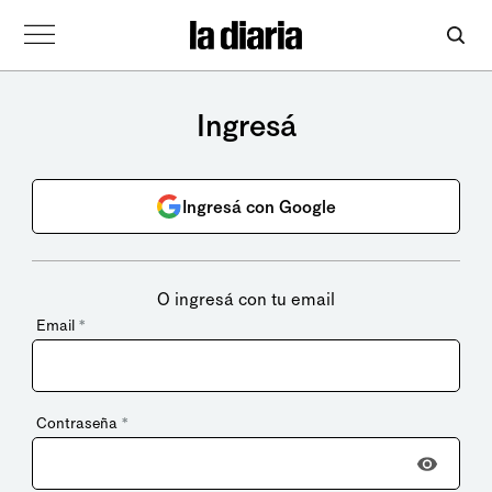
Ingresá
Ingresá con Google
O ingresá con tu email
Email
*
Contraseña
*