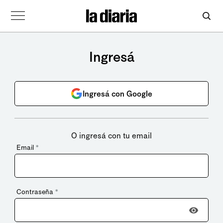
Ingresá
Ingresá con Google
O ingresá con tu email
Email
*
Contraseña
*