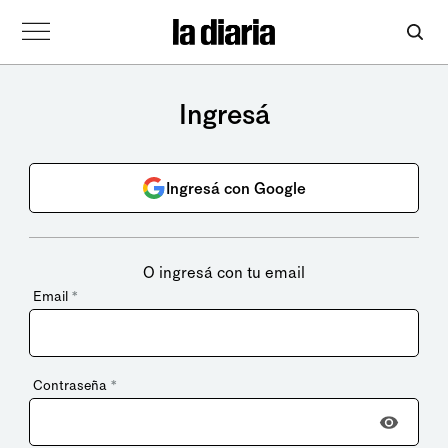
Ingresá
Ingresá con Google
O ingresá con tu email
Email
*
Contraseña
*