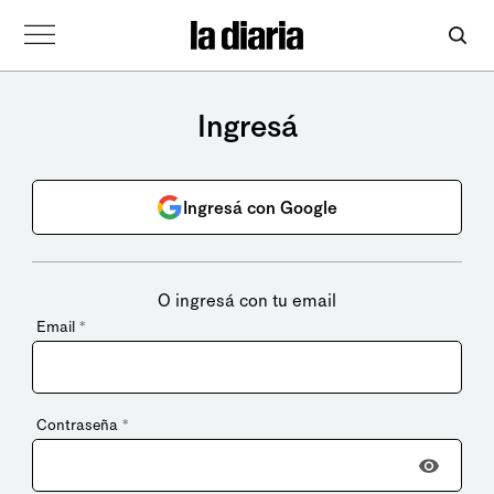
Ingresá
Ingresá con Google
O ingresá con tu email
Email
*
Contraseña
*