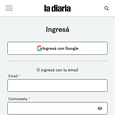
Ingresá
Ingresá con Google
O ingresá con tu email
Email
*
Contraseña
*