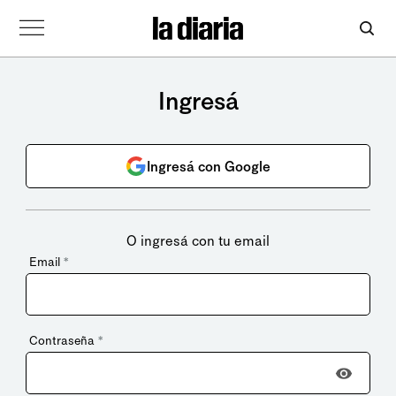
Ingresá
Ingresá con Google
O ingresá con tu email
Email
*
Contraseña
*