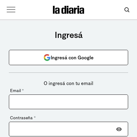
Ingresá
Ingresá con Google
O ingresá con tu email
Email
*
Contraseña
*