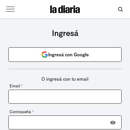
Ingresá
Ingresá con Google
O ingresá con tu email
Email
*
Contraseña
*