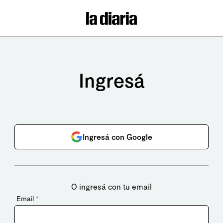
Ingresá
Ingresá con Google
O ingresá con tu email
Email
*