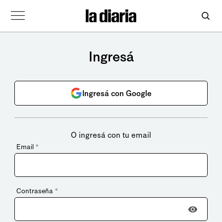
Ingresá
Ingresá con Google
O ingresá con tu email
Email
*
Contraseña
*