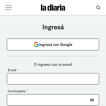
Ingresá
Ingresá con Google
O ingresá con tu email
Email
*
Contraseña
*