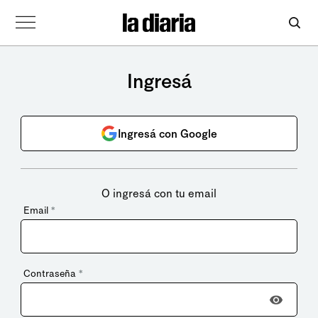
Ingresá
Ingresá con Google
O ingresá con tu email
Email
*
Contraseña
*