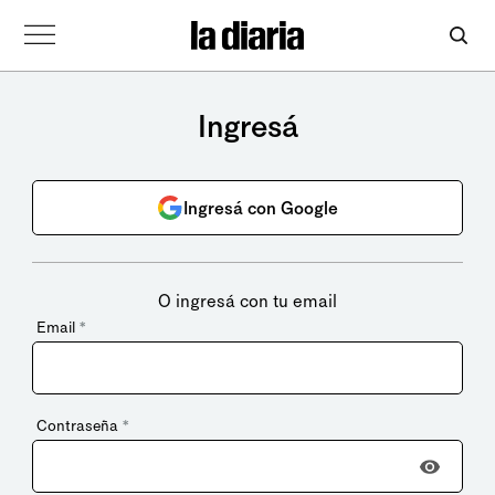
Ingresá
Ingresá con Google
O ingresá con tu email
Email
*
Contraseña
*