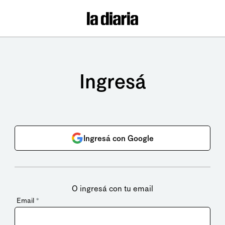
Ingresá
Ingresá con Google
O ingresá con tu email
Email
*