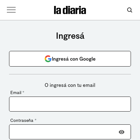
Ingresá
Ingresá con Google
O ingresá con tu email
Email
*
Contraseña
*