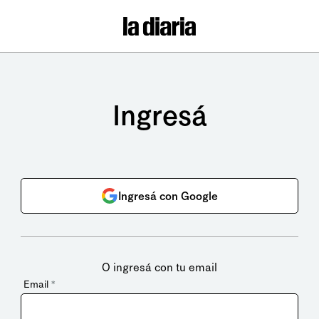
Ingresá
Ingresá con Google
O ingresá con tu email
Email
*