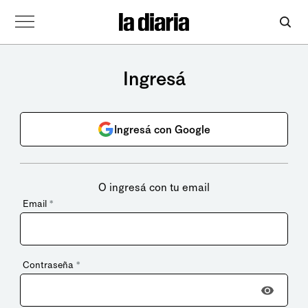
Ingresá
Ingresá con Google
O ingresá con tu email
Email
*
Contraseña
*