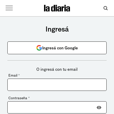
Ingresá
Ingresá con Google
O ingresá con tu email
Email
*
Contraseña
*