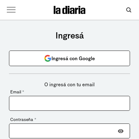
Ingresá
Ingresá con Google
O ingresá con tu email
Email
*
Contraseña
*