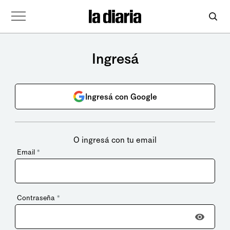
Ingresá
Ingresá con Google
O ingresá con tu email
Email
*
Contraseña
*