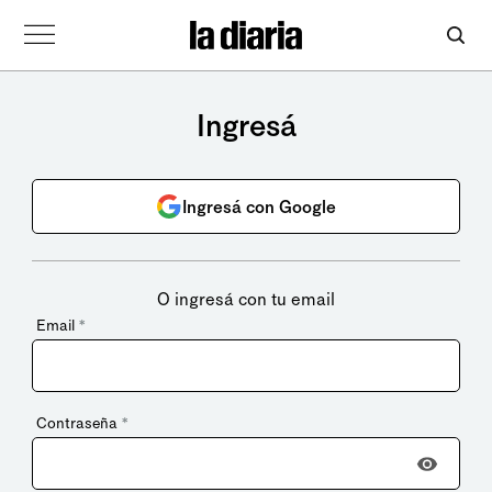
Ingresá
Ingresá con Google
O ingresá con tu email
Email
*
Contraseña
*