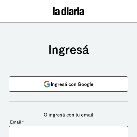
Ingresá
Ingresá con Google
O ingresá con tu email
Email
*