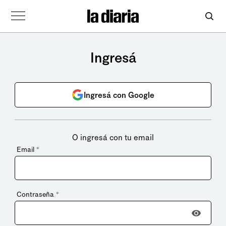
Ingresá
Ingresá con Google
O ingresá con tu email
Email
*
Contraseña
*