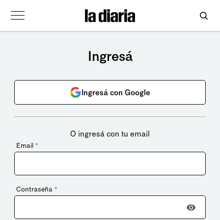
Ingresá
Ingresá con Google
O ingresá con tu email
Email
*
Contraseña
*