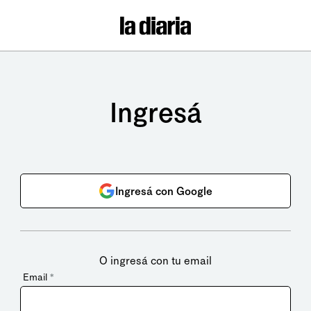
Ingresá
Ingresá con Google
O ingresá con tu email
Email
*