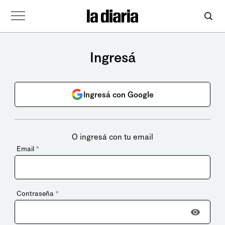
Ingresá
Ingresá con Google
O ingresá con tu email
Email
*
Contraseña
*