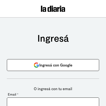
Ingresá
Ingresá con Google
O ingresá con tu email
Email
*