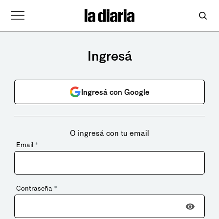
Ingresá
Ingresá con Google
O ingresá con tu email
Email
*
Contraseña
*